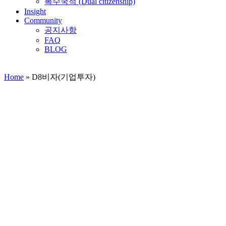
복수국적 (Dual citizenship)
Insight
Community
공지사항
FAQ
BLOG
Home
»
D8비자(기업투자)
D8비자(기업투자)