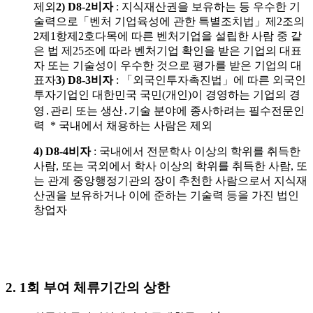
제외
2) D8-2
비자
: 지식재산권을 보유하는 등 우수한 기
술력으로「벤처 기업육성에 관한 특별조치법」제2조의
2제1항제2호다목에 따른 벤처기업을 설립한 사람 중 같
은 법 제25조에 따라 벤처기업 확인을 받은 기업의 대표
자 또는 기술성이 우수한 것으로 평가를 받은 기업의 대
표자
3)
D8-3
비자
: 「외국인투자촉진법」에 따른 외국인
투자기업인 대한민국 국민(개인)이 경영하는 기업의 경
영․관리 또는 생산․기술 분야에 종사하려는 필수전문인
력 * 국내에서 채용하는 사람은 제외
4) D8-4
비자
: 국내에서 전문학사 이상의 학위를 취득한
사람, 또는 국외에서 학사 이상의 학위를 취득한 사람, 또
는 관계 중앙행정기관의 장이 추천한 사람으로서 지식재
산권을 보유하거나 이에 준하는 기술력 등을 가진 법인
창업자
2. 1
회 부여 체류기간의 상한