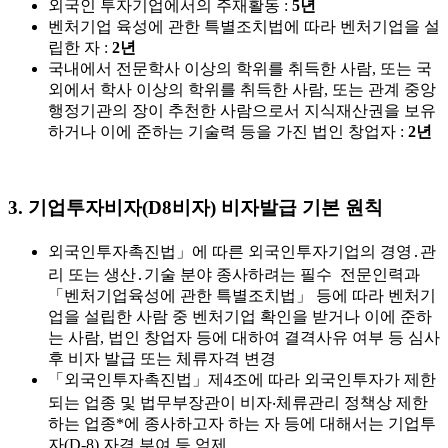
외국인 투자기업에서의 주재활동 :
5
년
벤처기업 육성에 관한 특별조치법에 따라 벤처기업을 설
립한 자 :
2
년
국내에서 전문학사 이상의 학위를 취득한 사람, 또는 국
외에서 학사 이상의 학위를 취득한 사람, 또는 관계 중앙
행정기관의 장이 추천한 사람으로서 지식재산권을 보유
하거나 이에 준하는 기술력 등을 가진 법인 창업자 :
2
년
3. 기업투자비자(D8비자) 비자발급 기본 원칙
외국인투자촉진법」에 따른 외국인투자기업의 경영․관
리 또는 생산․기술 분야 종사하려는 필수 전문인력과
「벤처기업육성에 관한 특별조치법」 등에 따라 벤처기
업을 설립한 사람 중 벤처기업 확인을 받거나 이에 준하
는 사람, 법인 창업자 등에 대하여 결격사유 여부 등 심사
후 비자 발급 또는 체류자격 변경
「외국인투자촉진법」제4조에 따라 외국인투자가 제한
되는 업종 및 법무부장관이 비자‧체류관리 정책상 제한
하는 업종*에 종사하고자 하는 자 등에 대해서는 기업투
자(D-8) 자격 부여 등 억제